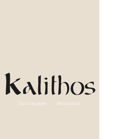
Taille de pierre Restauration