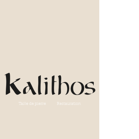
Taille de pierre Restauration